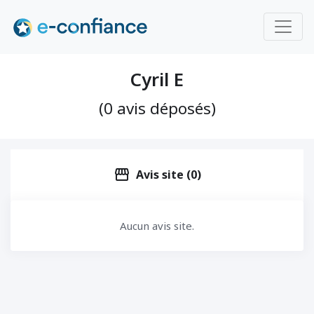
Cyril E
(0 avis déposés)
storefront
Avis site (0)
Aucun avis site.