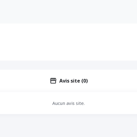
storefront
Avis site (0)
Aucun avis site.