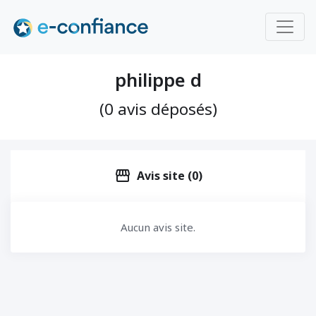
philippe d
(0 avis déposés)
storefront
Avis site (0)
Aucun avis site.