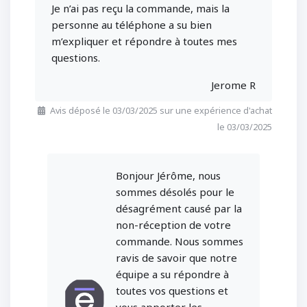
Je n’ai pas reçu la commande, mais la
personne au téléphone a su bien
m’expliquer et répondre à toutes mes
questions.
Jerome R
Avis déposé le 03/03/2025 sur une expérience d'achat
le 03/03/2025
Bonjour Jérôme, nous
sommes désolés pour le
désagrément causé par la
non-réception de votre
commande. Nous sommes
ravis de savoir que notre
équipe a su répondre à
toutes vos questions et