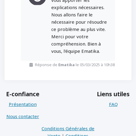
vous apporter les
explications nécessaires.
Nous allons faire le
nécessaire pour résoudre
ce problème au plus vite.
Merci pour votre
compréhension. Bien à
vous, l'équipe Ematika.
Réponse de
Ematika
le 05/03/2025 à 10h38
E-confiance
Liens utiles
Présentation
FAQ
Nous contacter
Conditions Générales de
Vente
|
Conditions