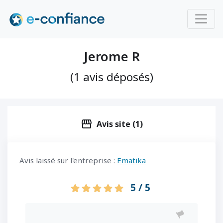
Jerome R
(1 avis déposés)
storefront
Avis site (1)
Avis laissé sur l'entreprise :
Ematika
5 / 5