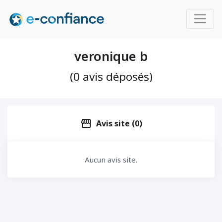
veronique b
(0 avis déposés)
storefront
Avis site (0)
Aucun avis site.