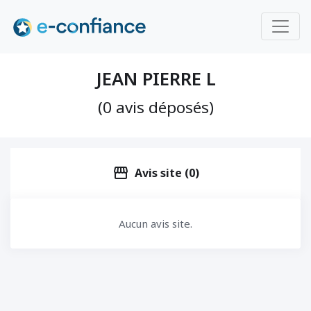
JEAN PIERRE L
(0 avis déposés)
storefront
Avis site (0)
Aucun avis site.