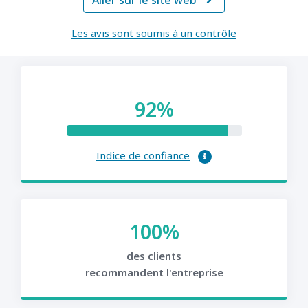
Aller sur le site web

Les avis sont soumis à un contrôle
92%
Indice de confiance
100%
des clients
recommandent l'entreprise