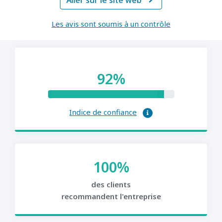
Aller sur le site web

Les avis sont soumis à un contrôle
92%
Indice de confiance
100%
des clients
recommandent l'entreprise