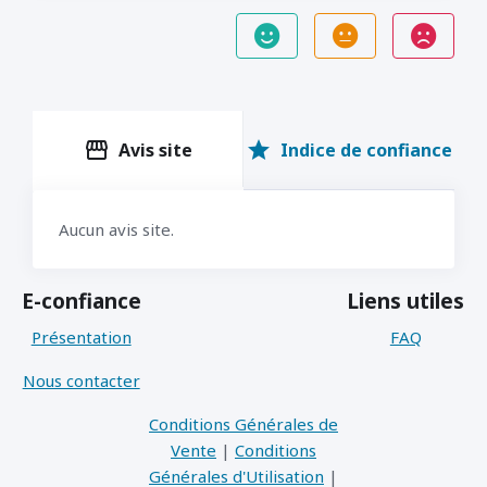
storefront
star
Avis site
Indice de confiance
Aucun avis site.
E-confiance
Liens utiles
Présentation
FAQ
Nous contacter
Conditions Générales de
Vente
|
Conditions
Générales d'Utilisation
|