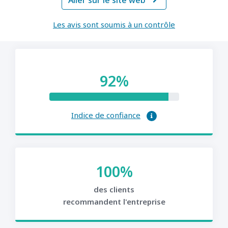
Aller sur le site web

Les avis sont soumis à un contrôle
92%
Indice de confiance
100%
des clients
recommandent l'entreprise