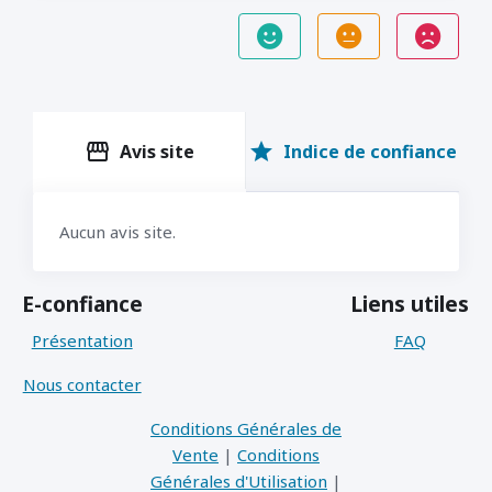
storefront
star
Avis site
Indice de confiance
Aucun avis site.
E-confiance
Liens utiles
Présentation
FAQ
Nous contacter
Conditions Générales de
Vente
|
Conditions
Générales d'Utilisation
|