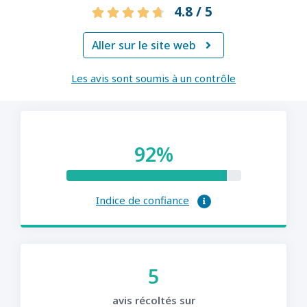
4.8 / 5
Aller sur le site web

Les avis sont soumis à un contrôle
92%
Indice de confiance
5
avis récoltés sur