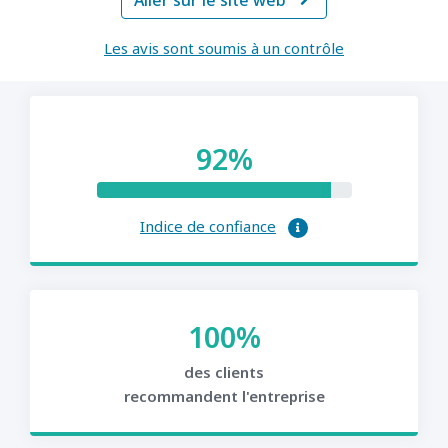
Aller sur le site web

Les avis sont soumis à un contrôle
92%
Indice de confiance
100%
des clients
recommandent l'entreprise