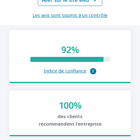
Aller sur le site web

Les avis sont soumis à un contrôle
92%
Indice de confiance
100%
des clients
recommandent l'entreprise