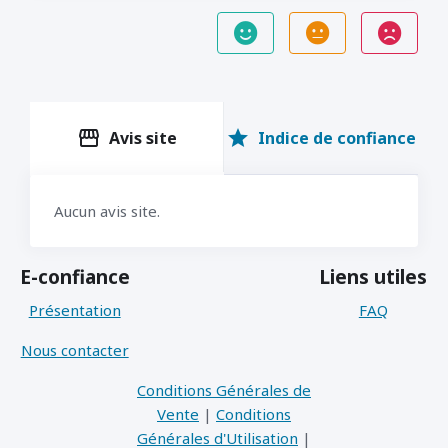
storefront
star
Avis site
Indice de confiance
Aucun avis site.
E-confiance
Liens utiles
Présentation
FAQ
Nous contacter
Conditions Générales de
Vente
|
Conditions
Générales d'Utilisation
|