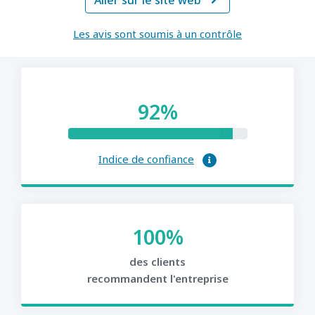
Aller sur le site web

Les avis sont soumis à un contrôle
92%
Indice de confiance
100%
des clients
recommandent l'entreprise