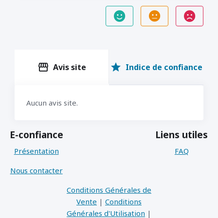
storefront
star
Avis site
Indice de confiance
Aucun avis site.
E-confiance
Liens utiles
Présentation
FAQ
Nous contacter
Conditions Générales de
Vente
|
Conditions
Générales d'Utilisation
|