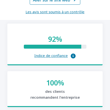
Aller sur le site web

Les avis sont soumis à un contrôle
92%
Indice de confiance
100%
des clients
recommandent l'entreprise