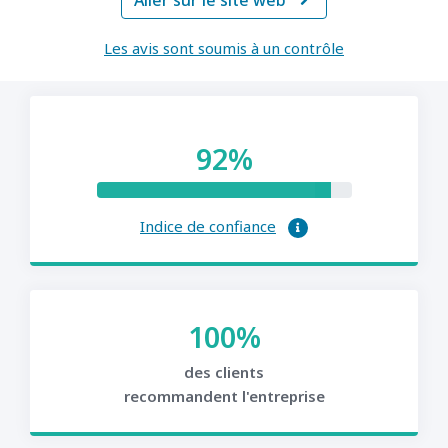
Aller sur le site web

Les avis sont soumis à un contrôle
92%
Indice de confiance
100%
des clients
recommandent l'entreprise