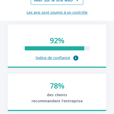
Aller sur le site web

Les avis sont soumis à un contrôle
92%
Indice de confiance
78%
des clients
recommandent l'entreprise