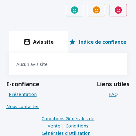
storefront
star
Avis site
Indice de confiance
Aucun avis site.
E-confiance
Liens utiles
Présentation
FAQ
Nous contacter
Conditions Générales de
Vente
|
Conditions
Générales d'Utilisation
|