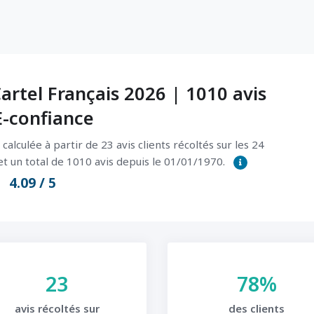
Cartel Français 2026 | 1010 avis
 E-confiance
lculée à partir de 23 avis clients récoltés sur les 24
et un total de 1010 avis depuis le 01/01/1970.
4.09 / 5
23
78%
avis récoltés sur
des clients