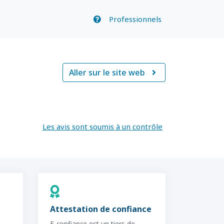
Professionnels
Aller sur le site web

Les avis sont soumis à un contrôle
Attestation de confiance
E-confiance est un tiers de