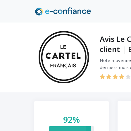
Avis Le 
client |
Note moyenne ca
derniers mois 
92%