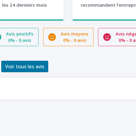
les 24 derniers mois
recommandent l'entrepr
Avis positifs
Avis moyens
Avis néga
0%
-
0 avis
0%
-
0 avis
0%
-
0 a
Voir tous les avis