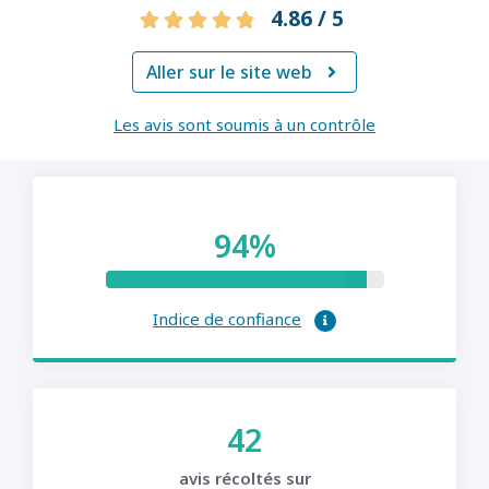
4.86 / 5
Aller sur le site web

Les avis sont soumis à un contrôle
94%
Indice de confiance
42
avis récoltés sur