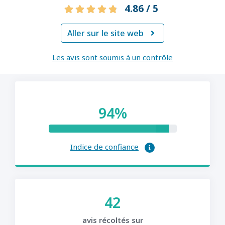
4.86 / 5
Aller sur le site web

Les avis sont soumis à un contrôle
94%
Indice de confiance
42
avis récoltés sur