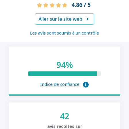
4.86 / 5
Aller sur le site web

Les avis sont soumis à un contrôle
94%
Indice de confiance
42
avis récoltés sur