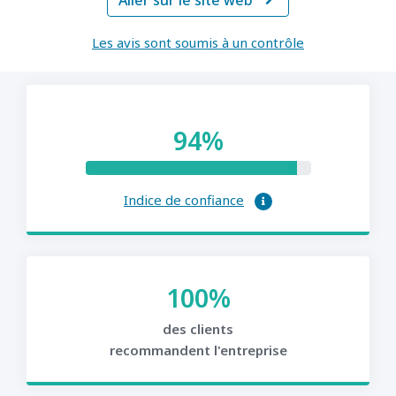
Aller sur le site web

Les avis sont soumis à un contrôle
94%
Indice de confiance
100%
des clients
recommandent l'entreprise