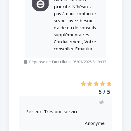
priorité. N'hésitez
pas à nous contacter
si vous avez besoin
d'aide ou de conseils
supplémentaires.
Cordialement, Votre
conseiller Ematika
Réponse de
Ematika
le 05/03/2025 à 10h37
5 / 5
Sérieux. Très bon service .
Anonyme