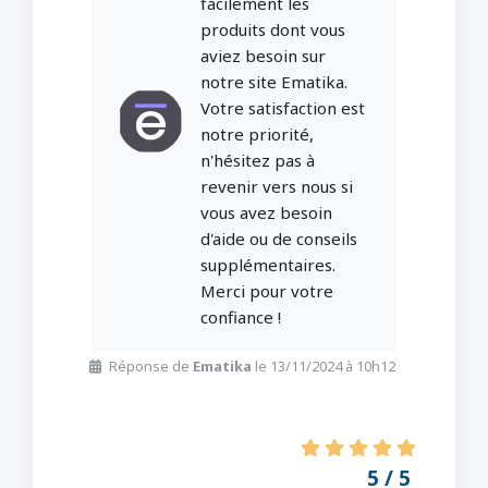
facilement les
produits dont vous
aviez besoin sur
notre site Ematika.
Votre satisfaction est
notre priorité,
n'hésitez pas à
revenir vers nous si
vous avez besoin
d'aide ou de conseils
supplémentaires.
Merci pour votre
confiance !
Réponse de
Ematika
le 13/11/2024 à 10h12
5 / 5