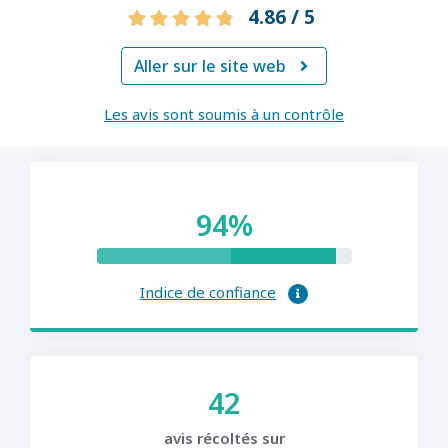
4.86 / 5
Aller sur le site web

Les avis sont soumis à un contrôle
94%
Indice de confiance
42
avis récoltés sur