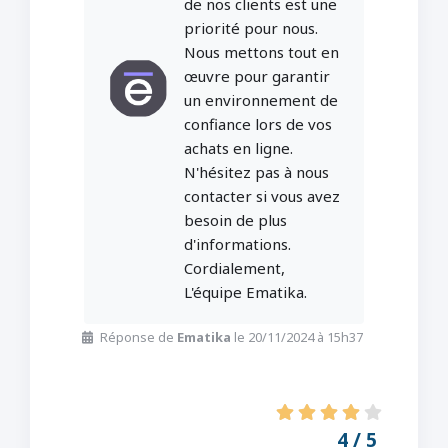
de nos clients est une
priorité pour nous.
Nous mettons tout en
œuvre pour garantir
un environnement de
confiance lors de vos
achats en ligne.
N'hésitez pas à nous
contacter si vous avez
besoin de plus
d'informations.
Cordialement,
L'équipe Ematika.
Réponse de
Ematika
le 20/11/2024 à 15h37
4 / 5