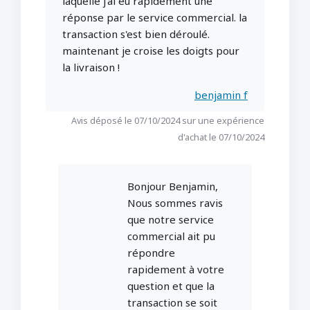
laquelle j'ai eu rapidement une
réponse par le service commercial. la
transaction s'est bien déroulé.
maintenant je croise les doigts pour
la livraison !
benjamin f
Avis déposé le 07/10/2024 sur une expérience
d'achat le 07/10/2024
Bonjour Benjamin,
Nous sommes ravis
que notre service
commercial ait pu
répondre
rapidement à votre
question et que la
transaction se soit