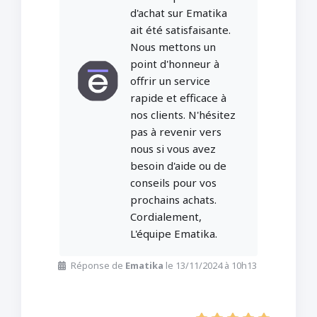
d'achat sur Ematika
ait été satisfaisante.
Nous mettons un
point d'honneur à
offrir un service
rapide et efficace à
nos clients. N'hésitez
pas à revenir vers
nous si vous avez
besoin d'aide ou de
conseils pour vos
prochains achats.
Cordialement,
L'équipe Ematika.
Réponse de
Ematika
le 13/11/2024 à 10h13