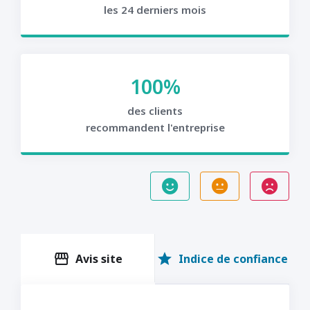
les 24 derniers mois
100%
des clients
recommandent l'entreprise
storefront
star
Avis site
Indice de confiance