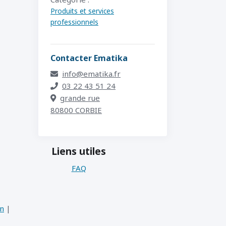
Produits et services
professionnels
Contacter Ematika
info@ematika.fr
03 22 43 51 24
grande rue
80800 CORBIE
Liens utiles
FAQ
on
|