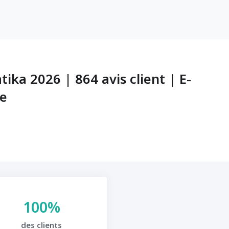
tika 2026 | 864 avis client | E-
ce
100%
des clients