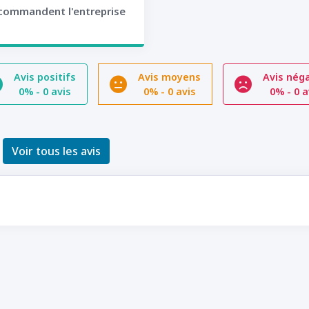
commandent l'entreprise
Avis positifs
Avis moyens
Avis néga
0%
-
0 avis
0%
-
0 avis
0%
-
0 a
Voir tous les avis