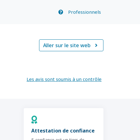
Professionnels
Aller sur le site web

Les avis sont soumis à un contrôle
Attestation de confiance
E-confiance est un tiers de