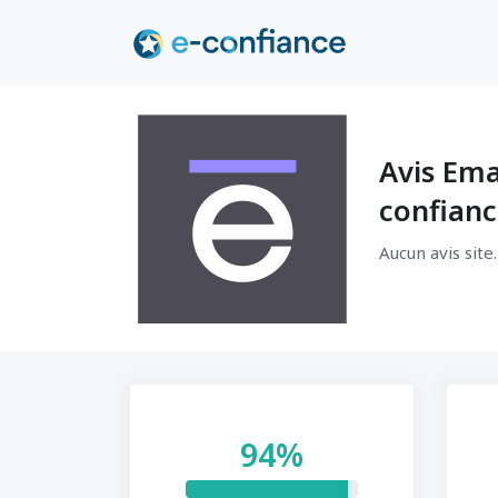
Avis Ema
confian
Aucun avis site.
94%