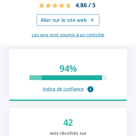
4.86 / 5
Aller sur le site web

Les avis sont soumis à un contrôle
94%
Indice de confiance
42
avis récoltés sur