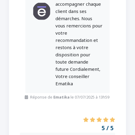
accompagner chaque
client dans ses
démarches. Nous
vous remercions pour
votre
recommandation et
restons à votre
disposition pour
toute demande
future Cordialement,
Votre conseiller
Ematika
Réponse de
Ematika
le 07/07/2025 à 13h59
5 / 5