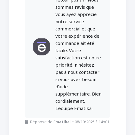
sommes ravis que
vous ayez apprécié
notre service
commercial et que
votre expérience de
commande ait été
facile. Votre
satisfaction est notre
priorité, n'hésitez
pas à nous contacter
si vous avez besoin
d'aide
supplémentaire. Bien
cordialement,
L'équipe Ematika.
Réponse de
Ematika
le 08/10/2025 à 14h01