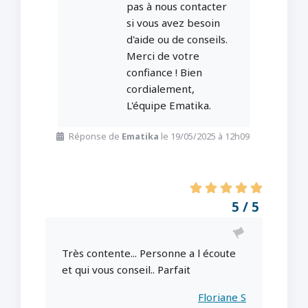
pas à nous contacter
si vous avez besoin
d'aide ou de conseils.
Merci de votre
confiance ! Bien
cordialement,
L'équipe Ematika.
Réponse de
Ematika
le 19/05/2025 à 12h09
5 / 5
Très contente... Personne a l écoute
et qui vous conseil.. Parfait
Floriane S