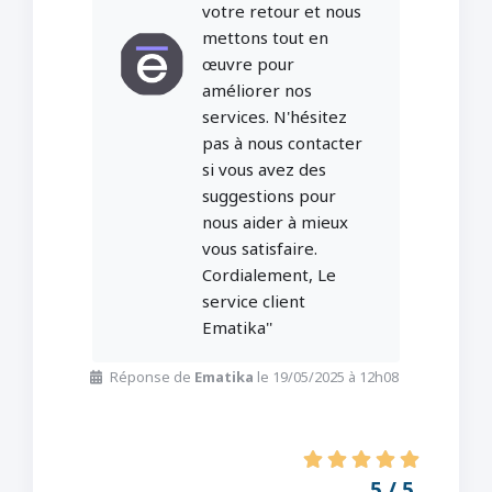
votre retour et nous
mettons tout en
œuvre pour
améliorer nos
services. N'hésitez
pas à nous contacter
si vous avez des
suggestions pour
nous aider à mieux
vous satisfaire.
Cordialement, Le
service client
Ematika''
Réponse de
Ematika
le 19/05/2025 à 12h08
5 / 5