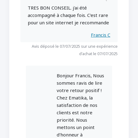
TRES BON CONSEIL. j'ai été
accompagné à chaque fois. C'est rare
pour un site internet je recommande
Francis C
Avis déposé le 07/07/2025 sur une expérience
d'achat le 07/07/2025
Bonjour Francis, Nous
sommes ravis de lire
votre retour positif !
Chez Ematika, la
satisfaction de nos
clients est notre
priorité. Nous
mettons un point
d'honneur à