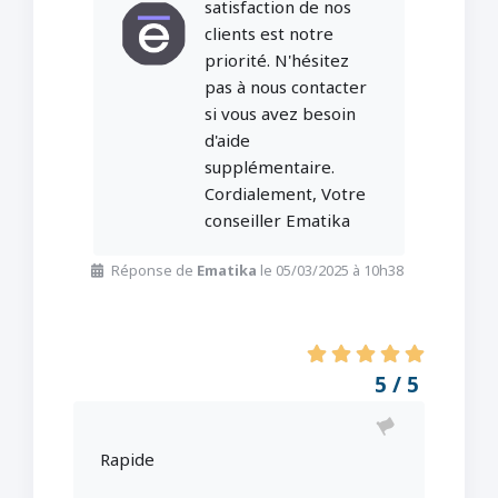
satisfaction de nos
clients est notre
priorité. N'hésitez
pas à nous contacter
si vous avez besoin
d'aide
supplémentaire.
Cordialement, Votre
conseiller Ematika
Réponse de
Ematika
le 05/03/2025 à 10h38
5 / 5
Rapide