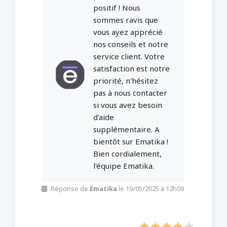
positif ! Nous
sommes ravis que
vous ayez apprécié
nos conseils et notre
service client. Votre
satisfaction est notre
priorité, n'hésitez
pas à nous contacter
si vous avez besoin
d'aide
supplémentaire. A
bientôt sur Ematika !
Bien cordialement,
l'équipe Ematika.
Réponse de
Ematika
le 19/05/2025 à 12h09