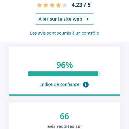
4.23 / 5
Aller sur le site web

Les avis sont soumis à un contrôle
96%
Indice de confiance
66
avis récoltés sur