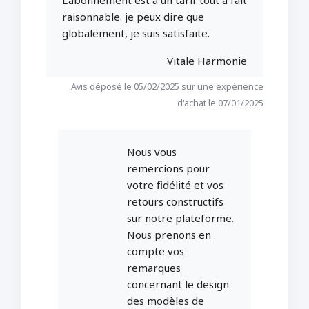
L'abonnement est à un tarif tout à fait
raisonnable. je peux dire que
globalement, je suis satisfaite.
Vitale Harmonie
Avis déposé le 05/02/2025 sur une expérience
d'achat le 07/01/2025
Nous vous
remercions pour
votre fidélité et vos
retours constructifs
sur notre plateforme.
Nous prenons en
compte vos
remarques
concernant le design
des modèles de