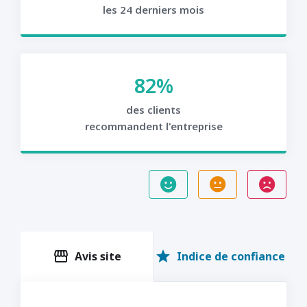
les 24 derniers mois
82%
des clients
recommandent l'entreprise
storefront
star
Avis site
Indice de confiance