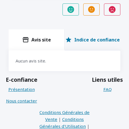
storefront
star
Avis site
Indice de confiance
Aucun avis site.
E-confiance
Liens utiles
Présentation
FAQ
Nous contacter
Conditions Générales de
Vente
|
Conditions
Générales d'Utilisation
|