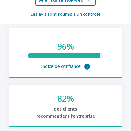
Aller sur le site web

Les avis sont soumis à un contrôle
96%
Indice de confiance
82%
des clients
recommandent l'entreprise