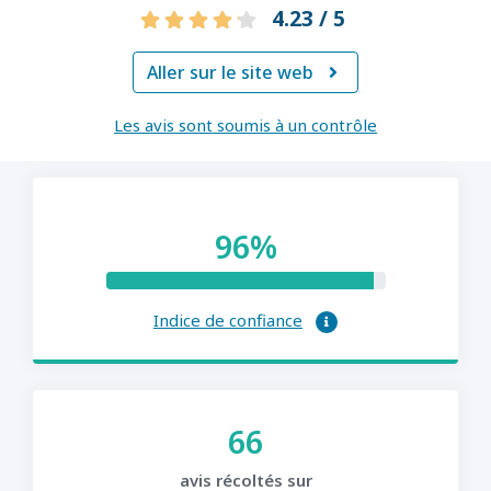
4.23 / 5
Aller sur le site web

Les avis sont soumis à un contrôle
96%
Indice de confiance
66
avis récoltés sur