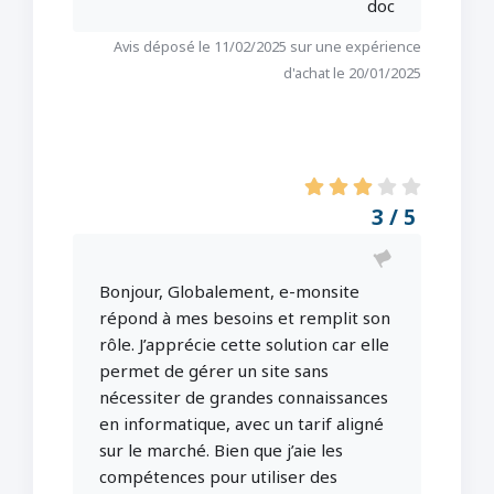
doc
Avis déposé le 11/02/2025 sur une expérience
d'achat le 20/01/2025
3 / 5
Bonjour, Globalement, e-monsite
répond à mes besoins et remplit son
rôle. J’apprécie cette solution car elle
permet de gérer un site sans
nécessiter de grandes connaissances
en informatique, avec un tarif aligné
sur le marché. Bien que j’aie les
compétences pour utiliser des