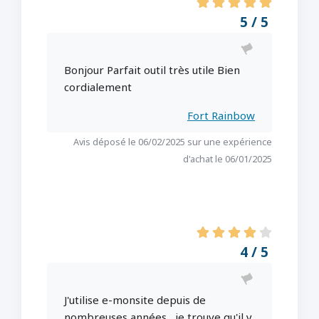
5 / 5
Bonjour Parfait outil très utile Bien
cordialement
Fort Rainbow
Avis déposé le 06/02/2025 sur une expérience
d'achat le 06/01/2025
4 / 5
J'utilise e-monsite depuis de
nombreuses années , je trouve qu'il y