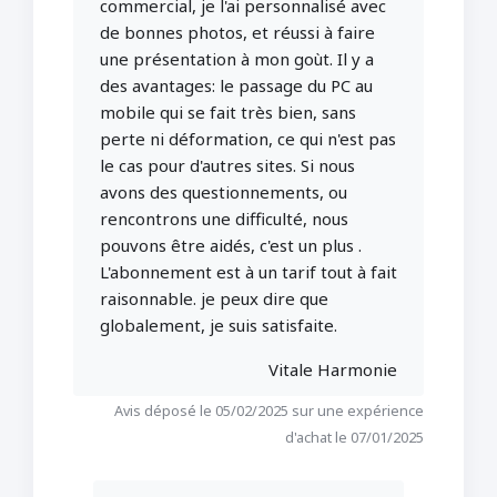
commercial, je l'ai personnalisé avec
de bonnes photos, et réussi à faire
une présentation à mon goùt. Il y a
des avantages: le passage du PC au
mobile qui se fait très bien, sans
perte ni déformation, ce qui n'est pas
le cas pour d'autres sites. Si nous
avons des questionnements, ou
rencontrons une difficulté, nous
pouvons être aidés, c'est un plus .
L'abonnement est à un tarif tout à fait
raisonnable. je peux dire que
globalement, je suis satisfaite.
Vitale Harmonie
Avis déposé le 05/02/2025 sur une expérience
d'achat le 07/01/2025