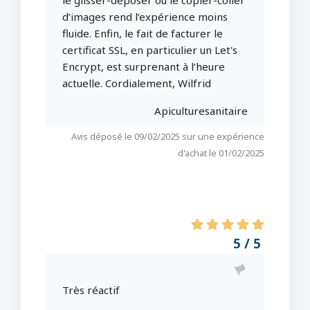
le glisser-déposer ou le copier-coller
d’images rend l’expérience moins
fluide. Enfin, le fait de facturer le
certificat SSL, en particulier un Let's
Encrypt, est surprenant à l’heure
actuelle. Cordialement, Wilfrid
Apiculturesanitaire
Avis déposé le 09/02/2025 sur une expérience
d'achat le 01/02/2025
5 / 5
Très réactif