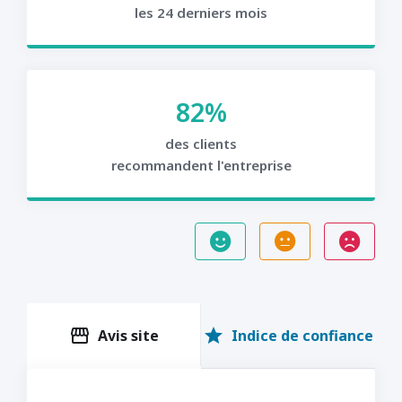
les 24 derniers mois
82%
des clients
recommandent l'entreprise
storefront
star
Avis site
Indice de confiance