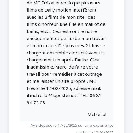
de MC Frézal et voilà que plusieurs
films de Daily motion interfèrent
avec les 2 films de mon site : des
films d'horreur, une fille en maillot de
bains, etc..... Ceci est contre notre
engagement et perturbe mon travail
et mon image. De plus mes 2 films se
chargent ensemble alors qu'avant ils
chargeaient l'un après l'autre. C'est
inadmissible. Merci de faire votre
travail pour remédier à cet outrage
et me laisser un site propre . MC
Frézal le 17-02-2025, adresse mail:
itmcfrezal@laposte.net . TEL: 06 81
94 72 03
Mcfrezal
Avis déposé le 17/02/2025 sur une expérience
d'achat le 10/01/2025