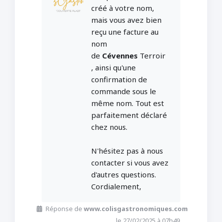
créé à votre nom,
mais vous avez bien
reçu une facture au
nom
de
Cévennes
Terroir
, ainsi qu'une
confirmation de
commande sous le
même nom. Tout est
parfaitement déclaré
chez nous.
N'hésitez pas à nous
contacter si vous avez
d'autres questions.
Cordialement,
Réponse de
www.colisgastronomiques.com
le 27/02/2025 à 07h49