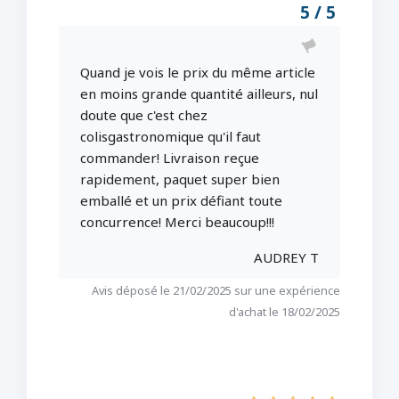
5 / 5
Quand je vois le prix du même article
en moins grande quantité ailleurs, nul
doute que c'est chez
colisgastronomique qu'il faut
commander! Livraison reçue
rapidement, paquet super bien
emballé et un prix défiant toute
concurrence! Merci beaucoup!!!
AUDREY T
Avis déposé le 21/02/2025 sur une expérience
d'achat le 18/02/2025