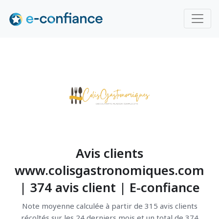
Avis clients
www.colisgastronomiques.com
| 374 avis client | E-confiance
Note moyenne calculée à partir de 315 avis clients
récoltés sur les 24 derniers mois et un total de 374