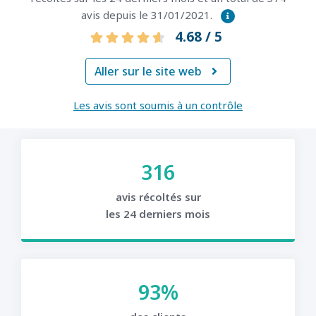
avis depuis le 31/01/2021.
4.68 / 5
Aller sur le site web

Les avis sont soumis à un contrôle
316
avis récoltés sur
les 24 derniers mois
93%