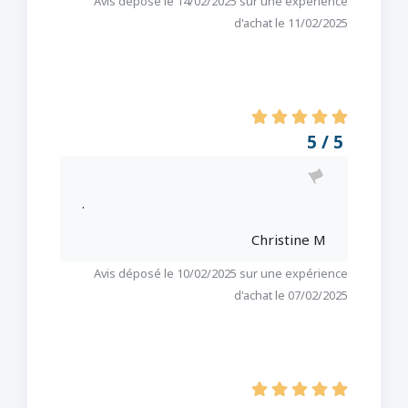
Avis déposé le 14/02/2025 sur une expérience
d'achat le 11/02/2025
5 / 5
.
Christine M
Avis déposé le 10/02/2025 sur une expérience
d'achat le 07/02/2025