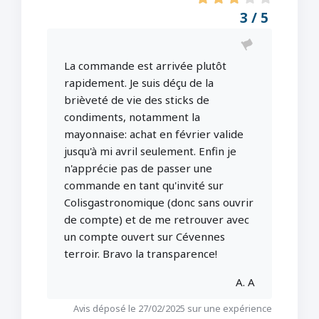
3 / 5
La commande est arrivée plutôt
rapidement. Je suis déçu de la
brièveté de vie des sticks de
condiments, notamment la
mayonnaise: achat en février valide
jusqu'à mi avril seulement. Enfin je
n'apprécie pas de passer une
commande en tant qu'invité sur
Colisgastronomique (donc sans ouvrir
de compte) et de me retrouver avec
un compte ouvert sur Cévennes
terroir. Bravo la transparence!
A. A
Avis déposé le 27/02/2025 sur une expérience