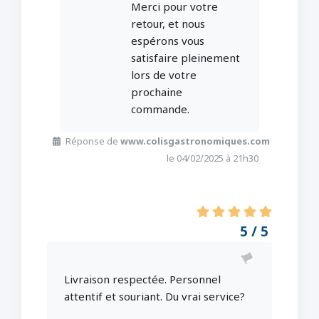
Merci pour votre
retour, et nous
espérons vous
satisfaire pleinement
lors de votre
prochaine
commande.
Réponse de
www.colisgastronomiques.com
le 04/02/2025 à 21h30
5 / 5
Livraison respectée. Personnel
attentif et souriant. Du vrai service?